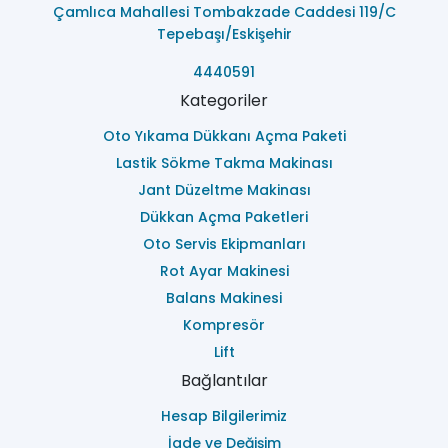
Çamlıca Mahallesi Tombakzade Caddesi 119/C
Tepebaşı/Eskişehir
4440591
Kategoriler
Oto Yıkama Dükkanı Açma Paketi
Lastik Sökme Takma Makinası
Jant Düzeltme Makinası
Dükkan Açma Paketleri
Oto Servis Ekipmanları
Rot Ayar Makinesi
Balans Makinesi
Kompresör
Lift
Bağlantılar
Hesap Bilgilerimiz
İade ve Değişim