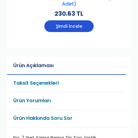
Adet)
230.63 TL
Şimdi İncele
Ürün Açıklaması
Taksit Seçenekleri
Ürün Yorumları
Ürün Hakkında Soru Sor
No: 7 Get Yama Rema Tip Top, lastik