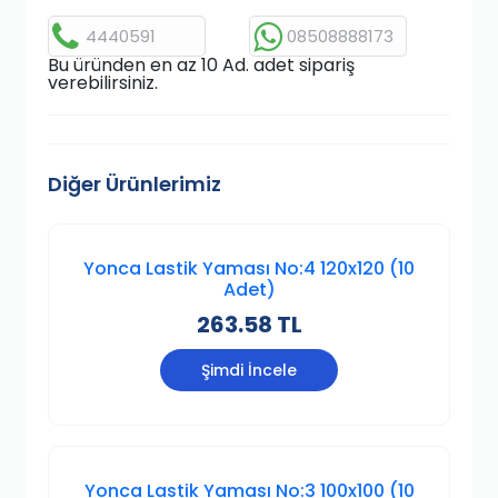
4440591
08508888173
Bu üründen en az 10 Ad. adet sipariş
verebilirsiniz.
Diğer Ürünlerimiz
Yonca Lastik Yaması No:4 120x120 (10
Adet)
263.58 TL
Şimdi İncele
Yonca Lastik Yaması No:3 100x100 (10