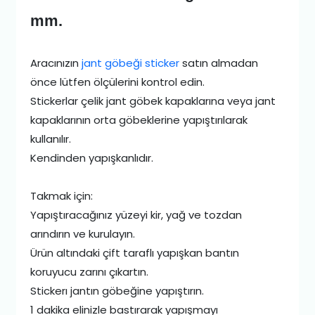
mm.
Aracınızın
jant göbeği sticker
satın almadan
önce lütfen ölçülerini kontrol edin.
Stickerlar çelik jant göbek kapaklarına veya jant
kapaklarının orta göbeklerine yapıştırılarak
kullanılır.
Kendinden yapışkanlıdır.
Takmak için:
Yapıştıracağınız yüzeyi kir, yağ ve tozdan
arındırın ve kurulayın.
Ürün altındaki çift taraflı yapışkan bantın
koruyucu zarını çıkartın.
Stickerı jantın göbeğine yapıştırın.
1 dakika elinizle bastırarak yapışmayı