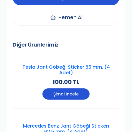
Hemen Al
Diğer Ürünlerimiz
Tesla Jant Göbeği Sticker 56 mm. (4
Adet)
100.00 TL
Şimdi İncele
Mercedes Benz Jant Göbeği Stickerı
62.5 mm. (4 Adet)