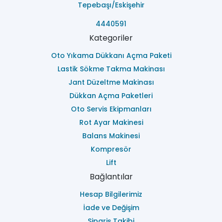
Tepebaşı/Eskişehir
4440591
Kategoriler
Oto Yıkama Dükkanı Açma Paketi
Lastik Sökme Takma Makinası
Jant Düzeltme Makinası
Dükkan Açma Paketleri
Oto Servis Ekipmanları
Rot Ayar Makinesi
Balans Makinesi
Kompresör
Lift
Bağlantılar
Hesap Bilgilerimiz
İade ve Değişim
Sipariş Takibi