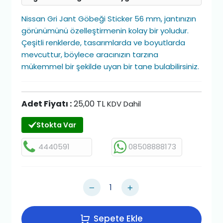
Nissan Gri Jant Göbeği Sticker 56 mm, jantınızın
görünümünü özelleştirmenin kolay bir yoludur.
Çeşitli renklerde, tasarımlarda ve boyutlarda
mevcuttur, böylece aracınızın tarzına
mükemmel bir şekilde uyan bir tane bulabilirsiniz.
Adet Fiyatı :
25,00 TL
KDV Dahil
Stokta Var
4440591
08508888173
Sepete Ekle