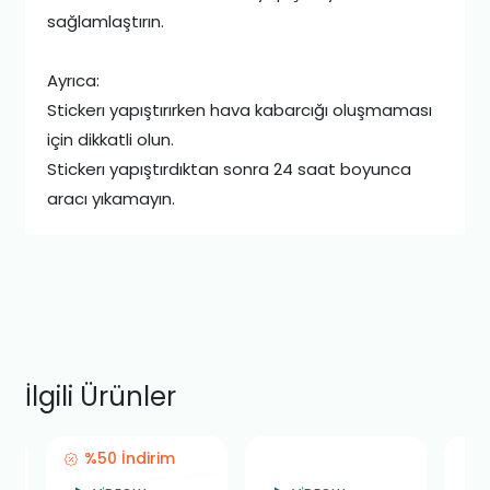
sağlamlaştırın.
Ayrıca:
Stickerı yapıştırırken hava kabarcığı oluşmaması
için dikkatli olun.
Stickerı yapıştırdıktan sonra 24 saat boyunca
aracı yıkamayın.
İlgili Ürünler
%50 İndirim