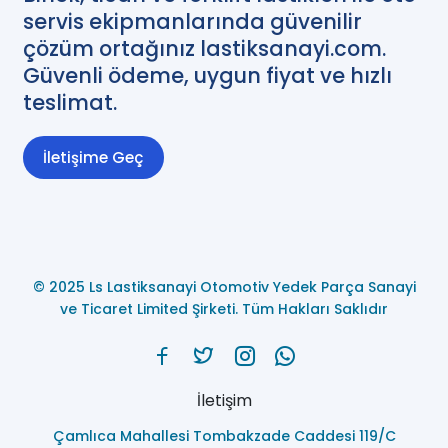
servis ekipmanlarında güvenilir
çözüm ortağınız lastiksanayi.com.
Güvenli ödeme, uygun fiyat ve hızlı
teslimat.
İletişime Geç
© 2025 Ls Lastiksanayi Otomotiv Yedek Parça Sanayi
ve Ticaret Limited Şirketi. Tüm Hakları Saklıdır
İletişim
Çamlıca Mahallesi Tombakzade Caddesi 119/C