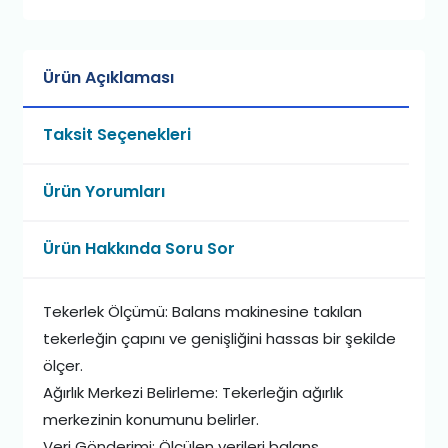
Ürün Açıklaması
Taksit Seçenekleri
Ürün Yorumları
Ürün Hakkında Soru Sor
Tekerlek Ölçümü: Balans makinesine takılan
tekerleğin çapını ve genişliğini hassas bir şekilde
ölçer.
Ağırlık Merkezi Belirleme: Tekerleğin ağırlık
merkezinin konumunu belirler.
Veri Gönderimi: Ölçülen verileri balans