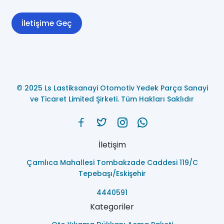
İletişime Geç
© 2025 Ls Lastiksanayi Otomotiv Yedek Parça Sanayi
ve Ticaret Limited Şirketi. Tüm Hakları Saklıdır
İletişim
Çamlıca Mahallesi Tombakzade Caddesi 119/C
Tepebaşı/Eskişehir
4440591
Kategoriler