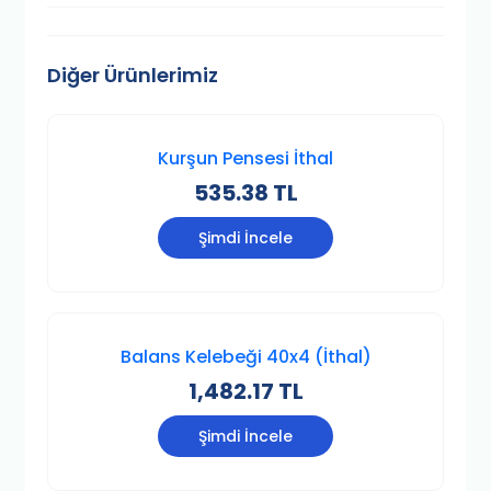
Diğer Ürünlerimiz
Kurşun Pensesi İthal
535.38 TL
Şimdi İncele
Balans Kelebeği 40x4 (İthal)
1,482.17 TL
Şimdi İncele