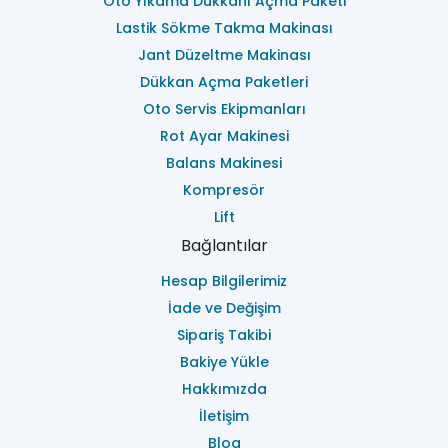
Oto Yıkama Dükkanı Açma Paketi
Lastik Sökme Takma Makinası
Jant Düzeltme Makinası
Dükkan Açma Paketleri
Oto Servis Ekipmanları
Rot Ayar Makinesi
Balans Makinesi
Kompresör
Lift
Bağlantılar
Hesap Bilgilerimiz
İade ve Değişim
Sipariş Takibi
Bakiye Yükle
Hakkımızda
İletişim
Blog