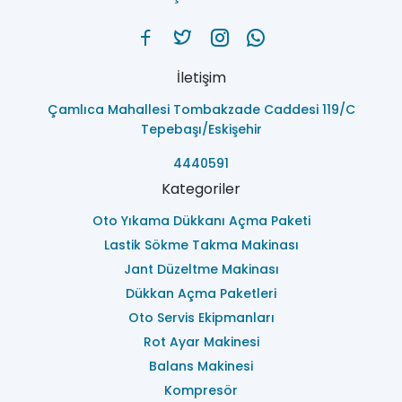
İletişim
Çamlıca Mahallesi Tombakzade Caddesi 119/C
Tepebaşı/Eskişehir
4440591
Kategoriler
Oto Yıkama Dükkanı Açma Paketi
Lastik Sökme Takma Makinası
Jant Düzeltme Makinası
Dükkan Açma Paketleri
Oto Servis Ekipmanları
Rot Ayar Makinesi
Balans Makinesi
Kompresör