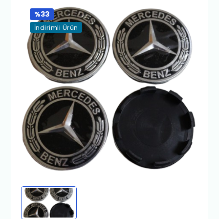
%33
İndirimli Ürün