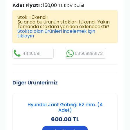
Adet Fiyatı :
150,00 TL
KDV Dahil
Stok Tükendi!
Şu anda bu ürünün stokları tükendi. Yakın
zamanda stoklara yeniden eklenecektir!
Stokta olan ürünleri incelemek için
tıklayın
4440591
08508888173
Diğer Ürünlerimiz
Hyundai Jant Göbeği 82 mm. (4
Adet)
600.00 TL