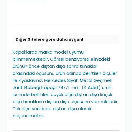
Diğer Sitelere göre daha uygun!
Kapaklarda marka model uyumu
bilinmemektedir. Görsel benziyorsa elinizdeki
ürünün önce dıştan dışa sonra tırnaklar
arasındaki öçüsünü ürün adında belirtilen ölçüler
ile kıyaslayınız. Mercedes Siyah Metal Geçmeli
Jant Göbeği Kapağı 74x71 mm. (4 Adet) ürün
isminde belirtilen büyük ölçü dıştan dışa küçük
ölçü tırnakların dıştan dışa ölçüsünü vermektedir.
Tek ölçü verildi ise dıştan dışa olarak
düşünülmelidir.