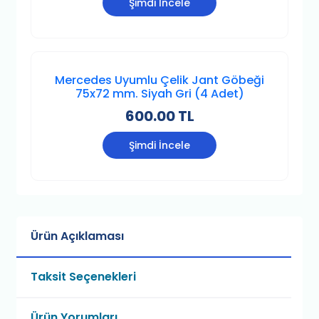
Şimdi İncele
Mercedes Uyumlu Çelik Jant Göbeği
75x72 mm. Siyah Gri (4 Adet)
600.00 TL
Şimdi İncele
Ürün Açıklaması
Taksit Seçenekleri
Ürün Yorumları