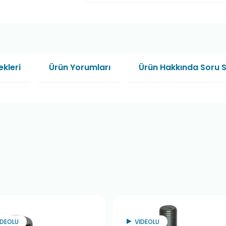
kleri
Ürün Yorumları
Ürün Hakkında Soru 
İDEOLU
VİDEOLU