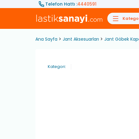
Telefon Hattı :
4440591
Kategor
Ana Sayfa
Jant Aksesuarları
Jant Göbek Kap
Kategori: