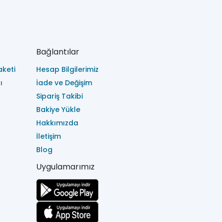
Bağlantılar
keti
Hesap Bilgilerimiz
ı
İade ve Değişim
Sipariş Takibi
Bakiye Yükle
Hakkımızda
İletişim
Blog
Uygulamarımız