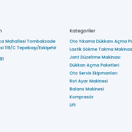
m
Kategoriler
ca Mahallesi Tombakzade
Oto Yıkama Dükkanı Açma Pa
i 119/C Tepebaşı/Eskişehir
Lastik Sökme Takma Makinas
Jant Düzeltme Makinası
91
Dükkan Açma Paketleri
Oto Servis Ekipmanları
Rot Ayar Makinesi
Balans Makinesi
Kompresör
Lift