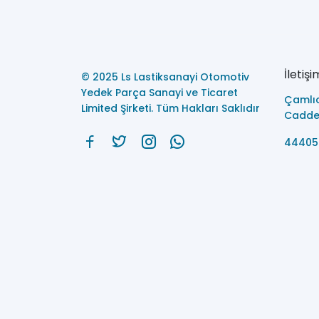
İletişi
© 2025 Ls Lastiksanayi Otomotiv
Yedek Parça Sanayi ve Ticaret
Çamlı
Limited Şirketi. Tüm Hakları Saklıdır
Caddes
44405