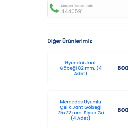
Müşteri Destek Hattı
4440591
Diğer Ürünlerimiz
Hyundai Jant
600
Göbeği 82 mm. (4
Adet)
Mercedes Uyumlu
Çelik Jant Göbeği
600
75x72 mm. Siyah Gri
(4 Adet)