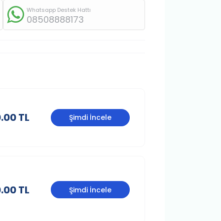
Whatsapp Destek Hattı
08508888173
.00 TL
Şimdi İncele
.00 TL
Şimdi İncele