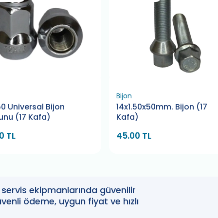
Bijon
50 Universal Bijon
14x1.50x50mm. Bijon (17
nu (17 Kafa)
Kafa)
0 TL
45.00 TL
oto servis ekipmanlarında güvenilir
enli ödeme, uygun fiyat ve hızlı