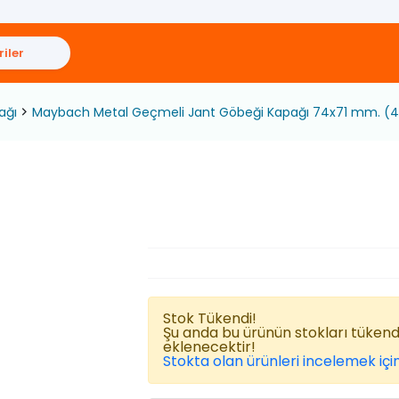
iler
ağı
Maybach Metal Geçmeli Jant Göbeği Kapağı 74x71 mm. (4
Stok Tükendi!
Şu anda bu ürünün stokları tüken
eklenecektir!
Stokta olan ürünleri incelemek için