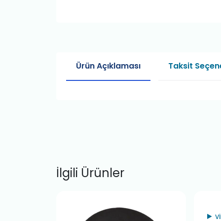
Ürün Açıklaması
Taksit Seçene
İlgili Ürünler
V