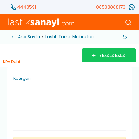
4440591
08508888173
Ana Sayfa
Lastik Tamir Makineleri
Lastik Sökme Tak
SEPETE EKLE
KDV Dahil
Kategori: