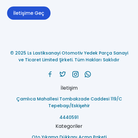
İletişime Geç
© 2025 Ls Lastiksanayi Otomotiv Yedek Parça Sanayi
ve Ticaret Limited Şirketi. Tüm Hakları Saklıdır
İletişim
Çamlıca Mahallesi Tombakzade Caddesi 119/C
Tepebaşı/Eskişehir
4440591
Kategoriler
Oto Yıkama Dükkanı Açma Paketi