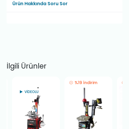
Ürün Hakkında Soru Sor
İlgili Ürünler
%19 İndirim
VİDEOLU