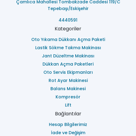
Çamlıca Mahallesi Tombakzade Caddesi 119/C
Tepebaşı/Eskişehir
4440591
Kategoriler
Oto Yıkama Dükkanı Açma Paketi
Lastik Sökme Takma Makinası
Jant Düzeltme Makinası
Dükkan Açma Paketleri
Oto Servis Ekipmanları
Rot Ayar Makinesi
Balans Makinesi
Kompresör
Lift
Bağlantılar
Hesap Bilgilerimiz
İade ve Değişim