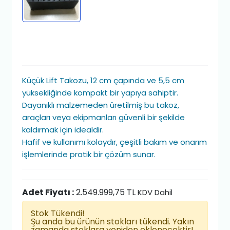
Küçük Lift Takozu, 12 cm çapında ve 5,5 cm
yüksekliğinde kompakt bir yapıya sahiptir.
Dayanıklı malzemeden üretilmiş bu takoz,
araçları veya ekipmanları güvenli bir şekilde
kaldırmak için idealdir.
Hafif ve kullanımı kolaydır, çeşitli bakım ve onarım
işlemlerinde pratik bir çözüm sunar.
Adet Fiyatı :
2.549.999,75 TL
KDV Dahil
Stok Tükendi!
Şu anda bu ürünün stokları tükendi. Yakın
zamanda stoklara yeniden eklenecektir!