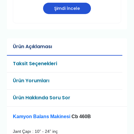
Şimdi İncele
Ürün Açıklaması
Taksit Seçenekleri
Ürün Yorumları
Ürün Hakkında Soru Sor
Kamyon Balans Makinesi
Cb 460B
Jant Çapı : 10” - 24” inç