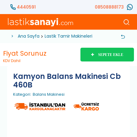
4440591
08508888173
Ana Sayfa
Lastik Tamir Makineleri
Balans Makinesi
Fiyat Sorunuz
SEPETE EKLE
KDV Dahil
Kamyon Balans Makinesi Cb
460B
Kategori:
Balans Makinesi