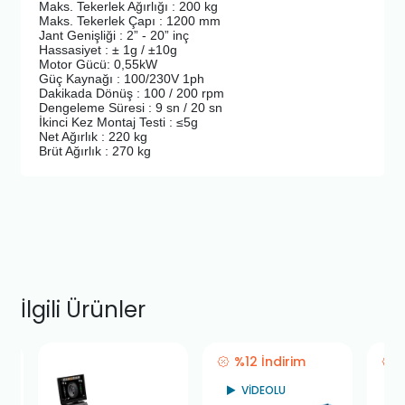
Maks. Tekerlek Ağırlığı : 200 kg
Maks. Tekerlek Çapı : 1200 mm
Jant Genişliği : 2” - 20” inç
Hassasiyet : ± 1g / ±10g
Motor Gücü: 0,55kW
Güç Kaynağı : 100/230V 1ph
Dakikada Dönüş : 100 / 200 rpm
Dengeleme Süresi : 9 sn / 20 sn
İkinci Kez Montaj Testi : ≤5g
Net Ağırlık : 220 kg
Brüt Ağırlık : 270 kg
İlgili Ürünler
%12 İndirim
VİDEOLU