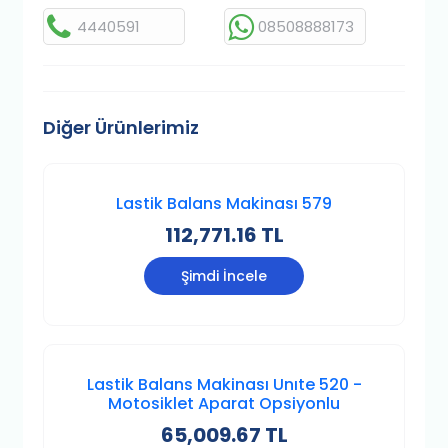
4440591
08508888173
Diğer Ürünlerimiz
Lastik Balans Makinası 579
112,771.16 TL
Şimdi İncele
Lastik Balans Makinası Unıte 520 -
Motosiklet Aparat Opsiyonlu
65,009.67 TL