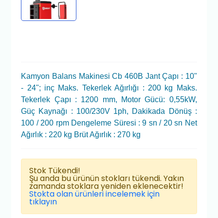
Kamyon Balans Makinesi Cb 460B Jant Çapı : 10"
- 24"; inç Maks. Tekerlek Ağırlığı : 200 kg Maks.
Tekerlek Çapı : 1200 mm, Motor Gücü: 0,55kW,
Güç Kaynağı : 100/230V 1ph, Dakikada Dönüş :
100 / 200 rpm Dengeleme Süresi : 9 sn / 20 sn Net
Ağırlık : 220 kg Brüt Ağırlık : 270 kg
Stok Tükendi!
Şu anda bu ürünün stokları tükendi. Yakın
zamanda stoklara yeniden eklenecektir!
Stokta olan ürünleri incelemek için
tıklayın