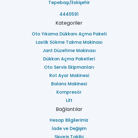
Tepebaşı/Eskişehir
4440591
Kategoriler
Oto Yıkama Dükkanı Açma Paketi
Lastik Sökme Takma Makinası
Jant Düzeltme Makinası
Dükkan Açma Paketleri
Oto Servis Ekipmanları
Rot Ayar Makinesi
Balans Makinesi
Kompresör
Lift
Bağlantılar
Hesap Bilgilerimiz
İade ve Değişim
Sipariş Takibi