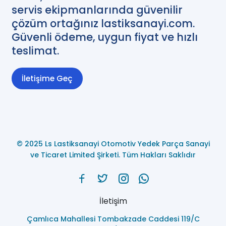
servis ekipmanlarında güvenilir
çözüm ortağınız lastiksanayi.com.
Güvenli ödeme, uygun fiyat ve hızlı
teslimat.
İletişime Geç
© 2025 Ls Lastiksanayi Otomotiv Yedek Parça Sanayi
ve Ticaret Limited Şirketi. Tüm Hakları Saklıdır
İletişim
Çamlıca Mahallesi Tombakzade Caddesi 119/C