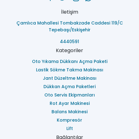
İletişim
Çamlıca Mahallesi Tombakzade Caddesi 119/C
Tepebaşı/Eskişehir
4440591
Kategoriler
Oto Yıkama Dükkanı Açma Paketi
Lastik Sökme Takma Makinası
Jant Düzeltme Makinası
Dükkan Açma Paketleri
Oto Servis Ekipmanları
Rot Ayar Makinesi
Balans Makinesi
Kompresör
Lift
Bağlantılar