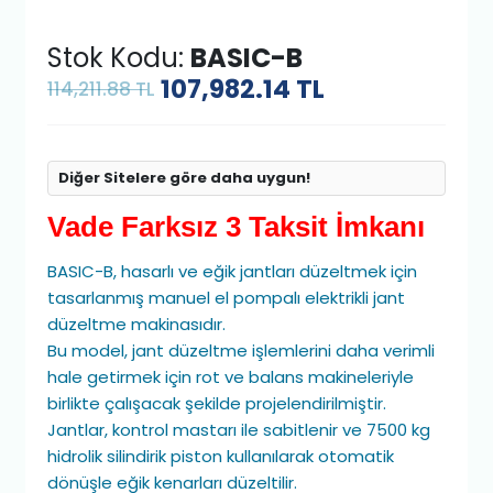
Stok Kodu:
BASIC-B
107,982.14
TL
114,211.88 TL
Diğer Sitelere göre daha uygun!
Vade Farksız 3 Taksit İmkanı
BASIC-B, hasarlı ve eğik jantları düzeltmek için
tasarlanmış manuel el pompalı elektrikli jant
düzeltme makinasıdır.
Bu model, jant düzeltme işlemlerini daha verimli
hale getirmek için rot ve balans makineleriyle
birlikte çalışacak şekilde projelendirilmiştir.
Jantlar, kontrol mastarı ile sabitlenir ve 7500 kg
hidrolik silindirik piston kullanılarak otomatik
dönüşle eğik kenarları düzeltilir.