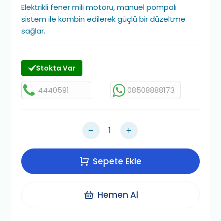
Elektrikli fener mili motoru, manuel pompalı
sistem ile kombin edilerek güçlü bir düzeltme
sağlar.
Stokta Var
4440591
08508888173
Sepete Ekle
Hemen Al