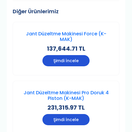
Diğer Ürünlerimiz
Jant Düzeltme Makinesi Force (K-
MAK)
137,644.71 TL
Şimdi İncele
Jant Düzeltme Makinesi Pro Doruk 4
Piston (K-MAK)
231,315.97 TL
Şimdi İncele