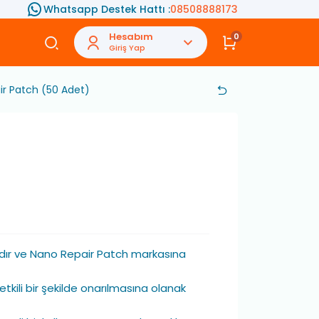
Whatsapp Destek Hattı :
08508888173
Hesabım
0
Giriş Yap
ir Patch (50 Adet)
dır ve Nano Repair Patch markasına
 etkili bir şekilde onarılmasına olanak