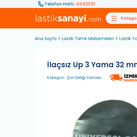
Telefon Hattı :
4440591
Kategor
Ana Sayfa
Lastik Tamir Malzemeleri
Lastik Y
İlaçsız Up 3 Yama 32 m
Kategori:
Çivi Deliği Yaması