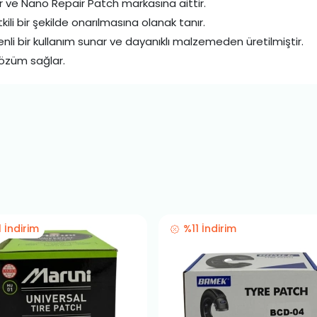
 ve Nano Repair Patch markasına aittir.
tkili bir şekilde onarılmasına olanak tanır.
nli bir kullanım sunar ve dayanıklı malzemeden üretilmiştir.
 çözüm sağlar.
1 İndirim
%11 İndirim