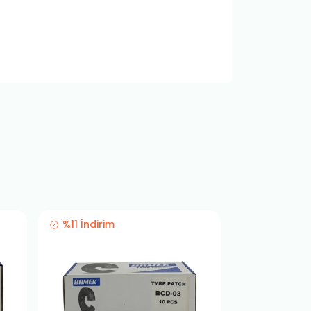
%11 İndirim
%11 İndirim