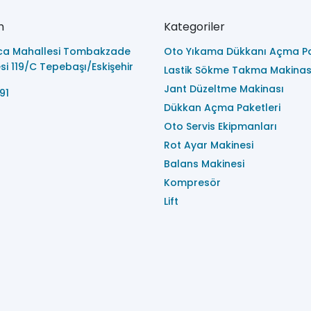
m
Kategoriler
ca Mahallesi Tombakzade
Oto Yıkama Dükkanı Açma Pa
i 119/C Tepebaşı/Eskişehir
Lastik Sökme Takma Makinas
Jant Düzeltme Makinası
91
Dükkan Açma Paketleri
Oto Servis Ekipmanları
Rot Ayar Makinesi
Balans Makinesi
Kompresör
Lift