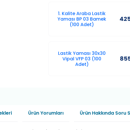
1. Kalite Araba Lastik
425
Yaması BP 03 Bamek
(100 Adet)
Lastik Yaması 30x30
855
Vipal VFP 03 (100
Adet)
kleri
Ürün Yorumları
Ürün Hakkında Soru 