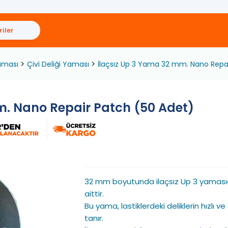
iler
aması
Çivi Deliği Yaması
İlaçsız Up 3 Yama 32 mm. Nano Repa
m. Nano Repair Patch (50 Adet)
32 mm boyutunda ilaçsız Up 3 yaması
aittir.
Bu yama, lastiklerdeki deliklerin hızlı ve
tanır.