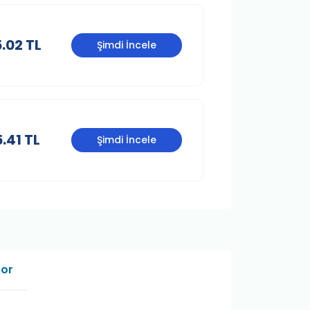
.02 TL
Şimdi İncele
.41 TL
Şimdi İncele
Sor