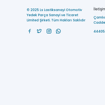
İletişi
© 2025 Ls Lastiksanayi Otomotiv
Yedek Parça Sanayi ve Ticaret
Çamlı
Limited Şirketi. Tüm Hakları Saklıdır
Caddes
44405