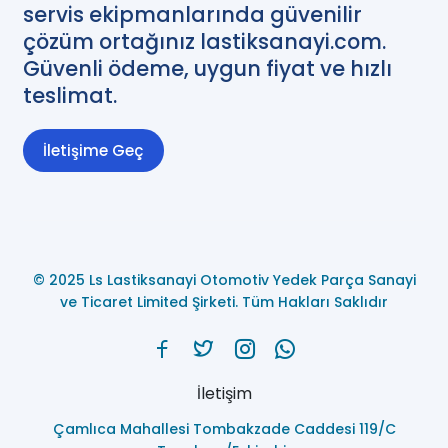
servis ekipmanlarında güvenilir
çözüm ortağınız lastiksanayi.com.
Güvenli ödeme, uygun fiyat ve hızlı
teslimat.
İletişime Geç
© 2025 Ls Lastiksanayi Otomotiv Yedek Parça Sanayi
ve Ticaret Limited Şirketi. Tüm Hakları Saklıdır
İletişim
Çamlıca Mahallesi Tombakzade Caddesi 119/C