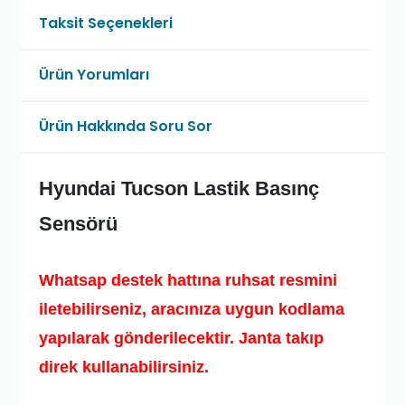
Taksit Seçenekleri
Ürün Yorumları
Ürün Hakkında Soru Sor
Hyundai Tucson Lastik Basınç
Sensörü
Whatsap destek hattına ruhsat resmini
iletebilirseniz, aracınıza uygun kodlama
yapılarak gönderilecektir. Janta takıp
direk kullanabilirsiniz.