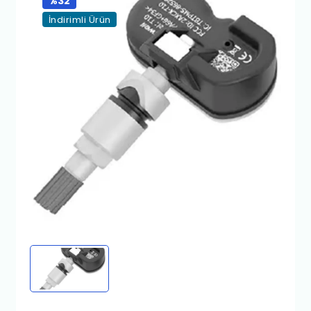
%32
İndirimli Ürün