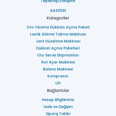
Tepebaşı/Eskişehir
4440591
Kategoriler
Oto Yıkama Dükkanı Açma Paketi
Lastik Sökme Takma Makinası
Jant Düzeltme Makinası
Dükkan Açma Paketleri
Oto Servis Ekipmanları
Rot Ayar Makinesi
Balans Makinesi
Kompresör
Lift
Bağlantılar
Hesap Bilgilerimiz
İade ve Değişim
Sipariş Takibi