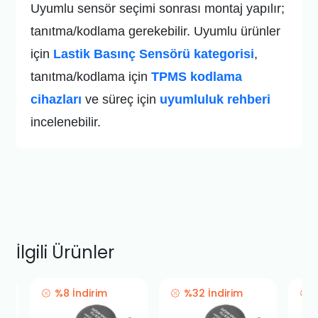
Uyumlu sensör seçimi sonrası montaj yapılır;
tanıtma/kodlama gerekebilir. Uyumlu ürünler
için
Lastik Basınç Sensörü kategorisi
,
tanıtma/kodlama için
TPMS kodlama
cihazları
ve süreç için
uyumluluk rehberi
incelenebilir.
İlgili Ürünler
%8 İndirim
%32 İndirim