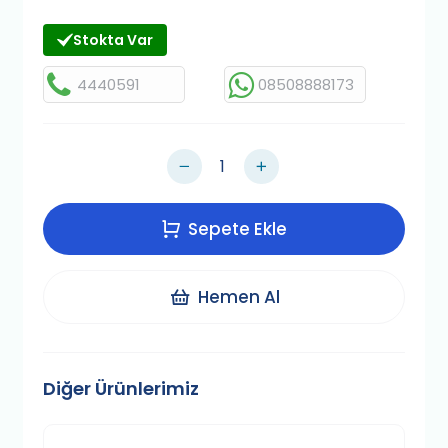
Stokta Var
4440591
08508888173
Sepete Ekle
Hemen Al
Diğer Ürünlerimiz