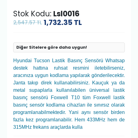
Stok Kodu:
Lsl0016
1,732.35
TL
2,547.57 TL
Diğer Sitelere göre daha uygun!
Hyundai Tucson Lastik Basınç Sensörü Whatsap
destek hattına ruhsat resmini iletebilirseniz,
aracınıza uygun kodlama yapılarak gönderilecektir.
Janta takıp direk kullanabilirsiniz. Kauçuk ya da
metal supaplarla kullanılabilen üniversal lastik
basınç sensörü Foxwell T10 tüm Foxwell lastik
basınç sensör kodlama cihazları ile sınırsız olarak
programlanabilmektedir. Yani aynı sensör birden
fazla kez programlanabilir. Hem 433MHz hem de
315MHz frekans araçlarda kulla