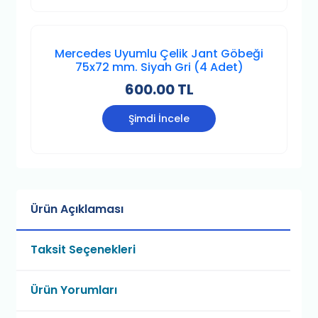
Mercedes Uyumlu Çelik Jant Göbeği
75x72 mm. Siyah Gri (4 Adet)
600.00 TL
Şimdi İncele
Ürün Açıklaması
Taksit Seçenekleri
Ürün Yorumları