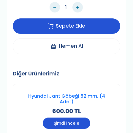
Sepete Ekle
Hemen Al
Diğer Ürünlerimiz
Hyundai Jant Göbeği 82 mm. (4
Adet)
600.00 TL
Şimdi İncele