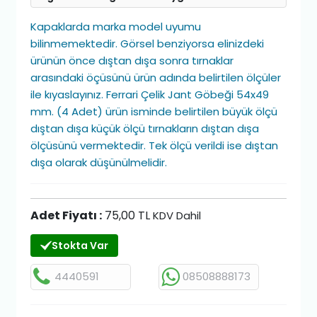
Kapaklarda marka model uyumu
bilinmemektedir. Görsel benziyorsa elinizdeki
ürünün önce dıştan dışa sonra tırnaklar
arasındaki öçüsünü ürün adında belirtilen ölçüler
ile kıyaslayınız. Ferrari Çelik Jant Göbeği 54x49
mm. (4 Adet) ürün isminde belirtilen büyük ölçü
dıştan dışa küçük ölçü tırnakların dıştan dışa
ölçüsünü vermektedir. Tek ölçü verildi ise dıştan
dışa olarak düşünülmelidir.
Adet Fiyatı :
75,00 TL
KDV Dahil
Stokta Var
4440591
08508888173