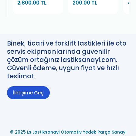
2,800.00 TL
200.00 TL
45
(4 Adet)
Binek, ticari ve forklift lastikleri ile oto
servis ekipmanlarında güvenilir
çözüm ortağınız lastiksanayi.com.
Güvenli ödeme, uygun fiyat ve hızlı
teslimat.
İletişime Geç
© 2025 Ls Lastiksanayi Otomotiv Yedek Parça Sanayi