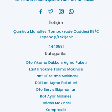
İletişim
Çamlıca Mahallesi Tombakzade Caddesi 119/C
Tepebaşı/Eskişehir
4440591
Kategoriler
Oto Yıkama Dükkanı Açma Paketi
Lastik Sökme Takma Makinası
Jant Düzeltme Makinası
Dükkan Açma Paketleri
Oto Servis Ekipmanları
Rot Ayar Makinesi
Balans Makinesi
Kompresör