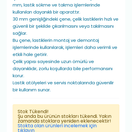
mm, lastik sökme ve takma işlemlerinde
kullanılan dayanıklı bir aparattır.
30 mm genişliğindeki çene, çelik lastiklerin hızlı ve
güvenli bir şekilde çıkarılmasını veya takılmasını
sağlar.
Bu çene, lastiklerin montaj ve demontaj
işlemlerinde kullanılarak, işlemleri daha verimli ve
etkili hale getirir.
Çelik yapısı sayesinde uzun ömürlü ve
dayanıklıdır, zorlu koşullarda bile performansını
korur.
Lastik atölyeleri ve servis noktalarında güvenilir
bir kullanım sunar.
Stok Tükendi!
Şu anda bu ürünün stokları tükendi. Yakın
zamanda stoklara yeniden eklenecektir!
Stokta olan ürünleri incelemek için
tıklayın