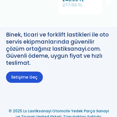
277.93 TL
Binek, ticari ve forklift lastikleri ile oto
servis ekipmanlarında güvenilir
çözüm ortağınız lastiksanayi.com.
Güvenli ödeme, uygun fiyat ve hızlı
teslimat.
İletişime Geç
© 2025 Ls Lastiksanayi Otomotiv Yedek Parça Sanayi
ve Ticaret Limited Şirketi. Tüm Hakları Saklıdır