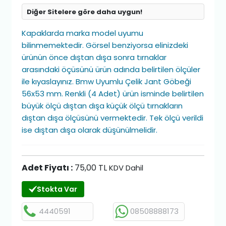
Diğer Sitelere göre daha uygun!
Kapaklarda marka model uyumu
bilinmemektedir. Görsel benziyorsa elinizdeki
ürünün önce dıştan dışa sonra tırnaklar
arasındaki öçüsünü ürün adında belirtilen ölçüler
ile kıyaslayınız. Bmw Uyumlu Çelik Jant Göbeği
56x53 mm. Renkli (4 Adet) ürün isminde belirtilen
büyük ölçü dıştan dışa küçük ölçü tırnakların
dıştan dışa ölçüsünü vermektedir. Tek ölçü verildi
ise dıştan dışa olarak düşünülmelidir.
Adet Fiyatı :
75,00 TL
KDV Dahil
Stokta Var
4440591
08508888173