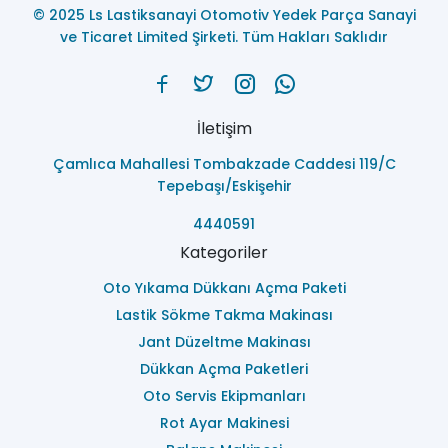
© 2025 Ls Lastiksanayi Otomotiv Yedek Parça Sanayi
ve Ticaret Limited Şirketi. Tüm Hakları Saklıdır
İletişim
Çamlıca Mahallesi Tombakzade Caddesi 119/C
Tepebaşı/Eskişehir
4440591
Kategoriler
Oto Yıkama Dükkanı Açma Paketi
Lastik Sökme Takma Makinası
Jant Düzeltme Makinası
Dükkan Açma Paketleri
Oto Servis Ekipmanları
Rot Ayar Makinesi