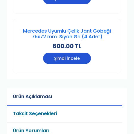
Mercedes Uyumlu Çelik Jant Göbeği
75x72 mm. Siyah Gri (4 Adet)
600.00 TL
Şimdi İncele
Ürün Açıklaması
Taksit Seçenekleri
Ürün Yorumları