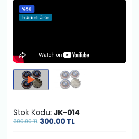
%50
İndirimli Ürün
Stok Kodu:
JK-014
300.00
TL
600.00 TL