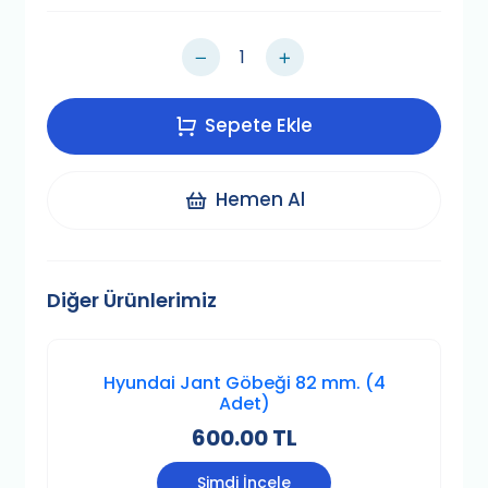
Sepete Ekle
Hemen Al
Diğer Ürünlerimiz
Hyundai Jant Göbeği 82 mm. (4
Adet)
600.00 TL
Şimdi İncele