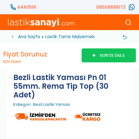
4440591
08508888173
Ana Sayfa
Lastik Tamir Malzemeleri
Lastik Yaması
Fiyat Sorunuz
SEPETE EKLE
KDV Dahil
Bezli Lastik Yaması Pn 01
55mm. Rema Tip Top (30
Adet)
Kategori:
Bezli Lastik Yaması