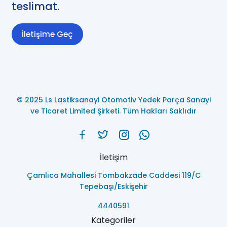
teslimat.
İletişime Geç
© 2025 Ls Lastiksanayi Otomotiv Yedek Parça Sanayi
ve Ticaret Limited Şirketi. Tüm Hakları Saklıdır
İletişim
Çamlıca Mahallesi Tombakzade Caddesi 119/C
Tepebaşı/Eskişehir
4440591
Kategoriler