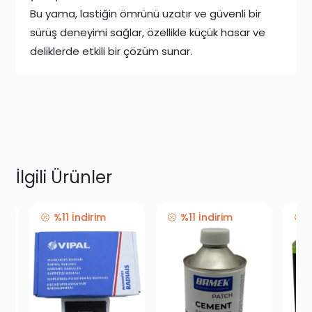
Bu yama, lastiğin ömrünü uzatır ve güvenli bir
sürüş deneyimi sağlar, özellikle küçük hasar ve
deliklerde etkili bir çözüm sunar.
İlgili Ürünler
%11 İndirim
%11 İndirim