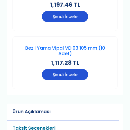
1,197.46 TL
Şimdi İncele
Bezli Yama Vipal VD 03 105 mm (10
Adet)
1,117.28 TL
Şimdi İncele
Ürün Açıklaması
Taksit Seçenekleri