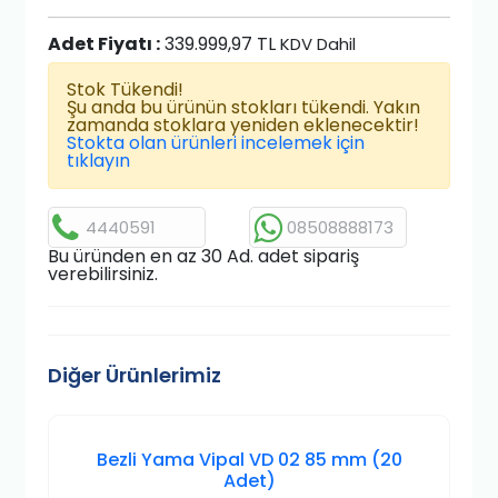
Adet Fiyatı :
339.999,97 TL
KDV Dahil
Stok Tükendi!
Şu anda bu ürünün stokları tükendi. Yakın
zamanda stoklara yeniden eklenecektir!
Stokta olan ürünleri incelemek için
tıklayın
4440591
08508888173
Bu üründen en az 30 Ad. adet sipariş
verebilirsiniz.
Diğer Ürünlerimiz
Bezli Yama Vipal VD 02 85 mm (20
Adet)