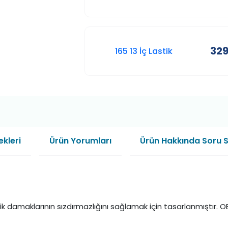
329
165 13 İç Lastik
kleri
Ürün Yorumları
Ürün Hakkında Soru 
ik damaklarının sızdırmazlığını sağlamak için tasarlanmıştır. OE