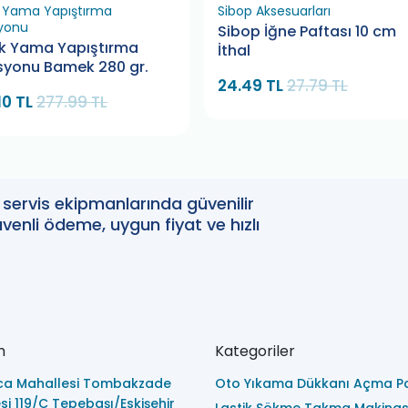
k Yama Yapıştırma
Sibop Aksesuarları
yonu
Sibop İğne Paftası 10 cm
ik Yama Yapıştırma
İthal
syonu Bamek 280 gr.
24.49 TL
27.79 TL
10 TL
277.99 TL
oto servis ekipmanlarında güvenilir
enli ödeme, uygun fiyat ve hızlı
m
Kategoriler
ca Mahallesi Tombakzade
Oto Yıkama Dükkanı Açma Pa
i 119/C Tepebaşı/Eskişehir
Lastik Sökme Takma Makinas