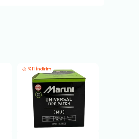
%11 İndirim