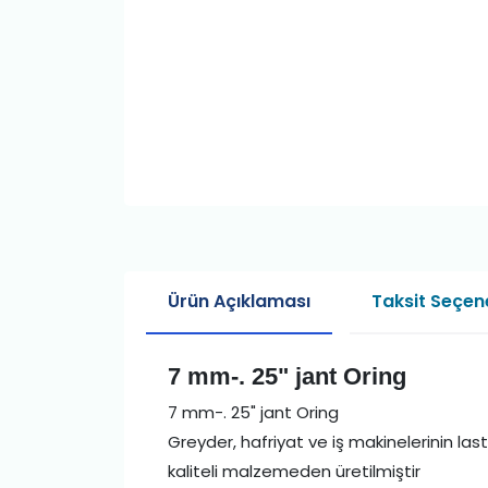
Ürün Açıklaması
Taksit Seçene
7 mm-. 25" jant Oring
7 mm-. 25" jant Oring
Greyder, hafriyat ve iş makinelerinin last
kaliteli malzemeden üretilmiştir