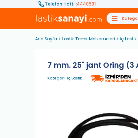
Telefon Hattı :
4440591
Kategor
Ana Sayfa
Lastik Tamir Malzemeleri
İç Lastik
7 mm. 25" jant Oring (3
Kategori:
İç Lastik