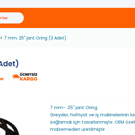
iler
7 mm. 25" jant Oring (3 Adet)
 Adet)
7 mm-. 25" jant Oring
Greyder, hafriyat ve iş makinelerinin la
sağlamak için tasarlanmıştır. OEM özellik
malzemeden üretilmiştir