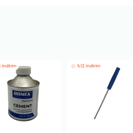
1 İndirim
%12 İndirim