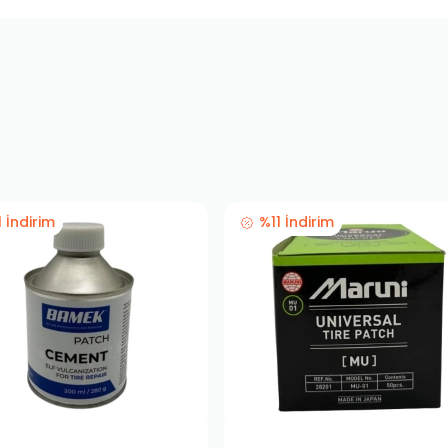
1 İndirim
%11 İndirim