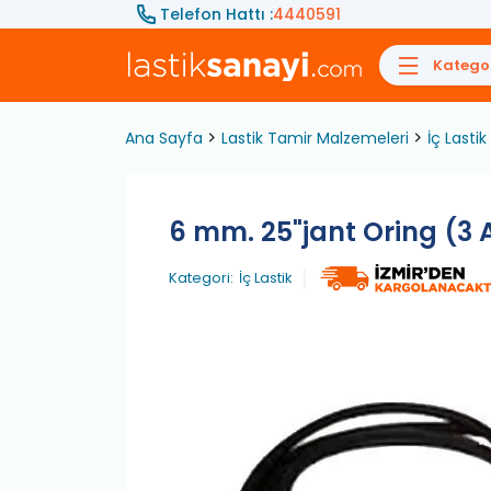
Telefon Hattı :
4440591
Kategor
Ana Sayfa
Lastik Tamir Malzemeleri
İç Lastik
6 mm. 25"jant Oring (3 
Kategori:
İç Lastik