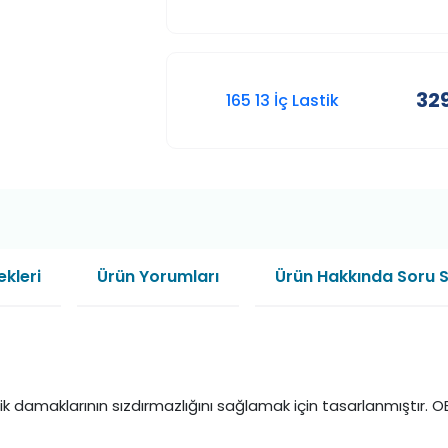
329
165 13 İç Lastik
kleri
Ürün Yorumları
Ürün Hakkında Soru 
ik damaklarının sızdırmazlığını sağlamak için tasarlanmıştır. OE