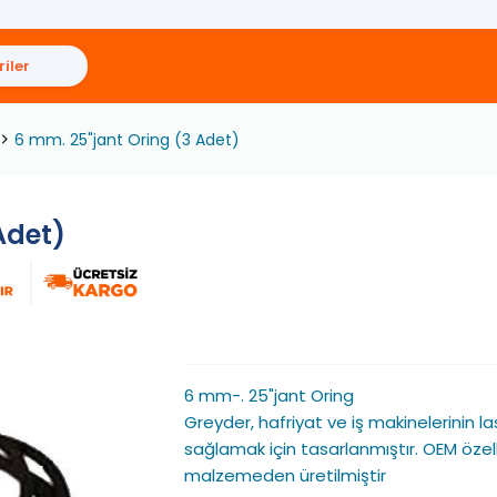
iler
6 mm. 25"jant Oring (3 Adet)
Adet)
6 mm-. 25"jant Oring
Greyder, hafriyat ve iş makinelerinin la
sağlamak için tasarlanmıştır. OEM özellik
malzemeden üretilmiştir