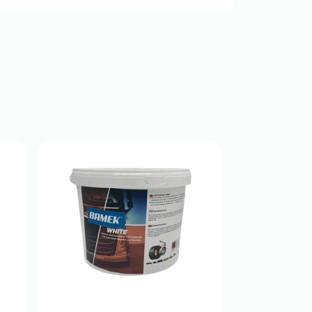
%11 İndirim