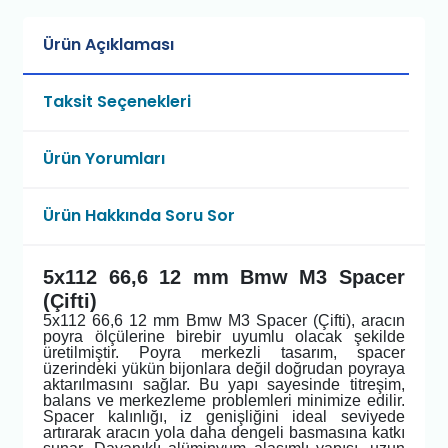
Ürün Açıklaması
Taksit Seçenekleri
Ürün Yorumları
Ürün Hakkında Soru Sor
5x112 66,6 12 mm Bmw M3 Spacer
(Çifti)
5x112 66,6 12 mm Bmw M3 Spacer (Çifti), aracın
poyra ölçülerine birebir uyumlu olacak şekilde
üretilmiştir. Poyra merkezli tasarım, spacer
üzerindeki yükün bijonlara değil doğrudan poyraya
aktarılmasını sağlar. Bu yapı sayesinde titreşim,
balans ve merkezleme problemleri minimize edilir.
Spacer kalınlığı, iz genişliğini ideal seviyede
artırarak aracın yola daha dengeli basmasına katkı