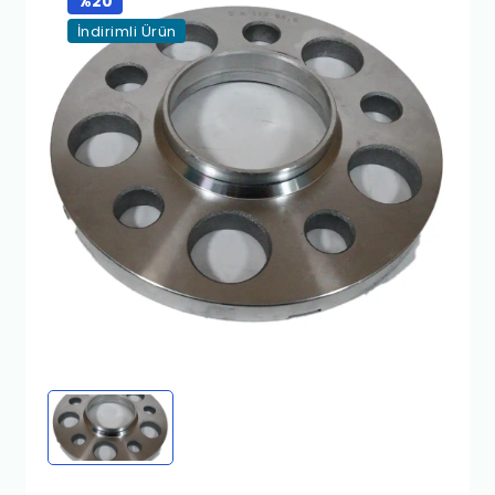
%20
İndirimli Ürün