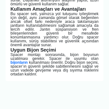
sunar. Dayanıklı alüminyum alaşımlı yapısı, uzun
ömürlü ve güvenli kullanım sağlar.
Kullanım Amaçları ve Avantajları
Bu spacer seti, yalnızca yol tutuşunu iyileştirmek
için değil, aynı zamanda görsel olarak beğenilen
ancak ofset farkı nedeniyle araca takılamayan
jantların kullanılabilmesini sağlamak amacıyla da
tercih edilir. Jantın süspansiyon ve fren
bileşenlerinden güvenli bir mesafede
konumlanmasına yardımcı olur. Doğru spacer
kullanımı, sürüş stabilitesi ve güvenlik açısından
önemli avantajlar sunar.
Uygun Bijon Seçimi
Spacer montajı sonrasında, bijon boyunun
uzatılması gerekir. Spacer ile uyumlu olan
bijonların
kullanılması önerilir. Doğru bijon seçimi,
spacer’ın güvenli şekilde sabitlenmesini sağlar ve
uzun vadede gevşeme veya diş sıyırma risklerini
ortadan kaldırır.