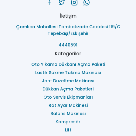
İletişim
Çamlıca Mahallesi Tombakzade Caddesi 119/C
Tepebaşı/Eskişehir
4440591
Kategoriler
Oto Yıkama Dükkanı Açma Paketi
Lastik Sökme Takma Makinası
Jant Düzeltme Makinası
Dükkan Açma Paketleri
Oto Servis Ekipmanları
Rot Ayar Makinesi
Balans Makinesi
Kompresör
Lift