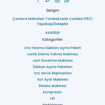
İletişim
Çamlıca Mahallesi Tombakzade Caddesi 119/C
Tepebaşı/Eskişehir
4440591
Kategoriler
Oto Yıkama Dükkanı Açma Paketi
Lastik Sökme Takma Makinası
Jant Düzeltme Makinası
Dükkan Açma Paketleri
Oto Servis Ekipmanları
Rot Ayar Makinesi
Balans Makinesi
Kompresör
Lift