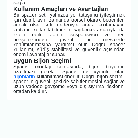
sağlar.
Kullanım Amaçları ve Avantajları
Bu spacer seti, yalnızca yol tutuşunu iyileştirmek
için değil, aynı zamanda görsel olarak beğenilen
ancak ofset farkı nedeniyle araca takılamayan
jantların kullanılabilmesini sağlamak amacıyla da
tercih edilir. Jantın süspansiyon ve fren
bileşenlerinden güvenli bir mesafede
konumlanmasına yardımcı olur. Doğru spacer
kullanımı, sürüş stabilitesi ve güvenlik açısından
önemli avantajlar sunar.
Uygun Bijon Seçimi
Spacer montajı sonrasında, bijon boyunun
uzatılması gerekir. Spacer ile uyumlu olan
bijonların
kullanılması önerilir. Doğru bijon seçimi,
spacer’ın güvenli şekilde sabitlenmesini sağlar ve
uzun vadede gevşeme veya diş sıyırma risklerini
ortadan kaldırır.