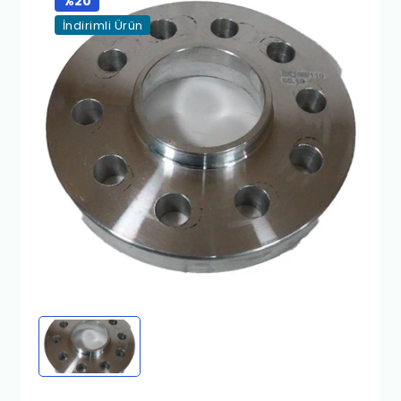
%20
İndirimli Ürün