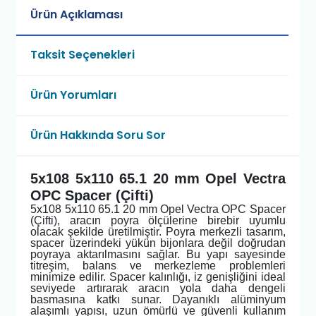
Ürün Açıklaması
Taksit Seçenekleri
Ürün Yorumları
Ürün Hakkında Soru Sor
5x108 5x110 65.1 20 mm Opel Vectra
OPC Spacer (Çifti)
5x108 5x110 65.1 20 mm Opel Vectra OPC Spacer
(Çifti), aracın poyra ölçülerine birebir uyumlu
olacak şekilde üretilmiştir. Poyra merkezli tasarım,
spacer üzerindeki yükün bijonlara değil doğrudan
poyraya aktarılmasını sağlar. Bu yapı sayesinde
titreşim, balans ve merkezleme problemleri
minimize edilir. Spacer kalınlığı, iz genişliğini ideal
seviyede artırarak aracın yola daha dengeli
basmasına katkı sunar. Dayanıklı alüminyum
alaşımlı yapısı, uzun ömürlü ve güvenli kullanım