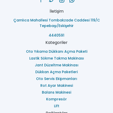
İletişim
Çamlıca Mahallesi Tombakzade Caddesi 119/C
Tepebaşı/Eskişehir
4440591
Kategoriler
Oto Yıkama Dükkanı Açma Paketi
Lastik Sökme Takma Makinası
Jant Düzeltme Makinası
Dükkan Açma Paketleri
Oto Servis Ekipmanları
Rot Ayar Makinesi
Balans Makinesi
Kompresör
Lift