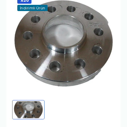
%20
İndirimli Ürün