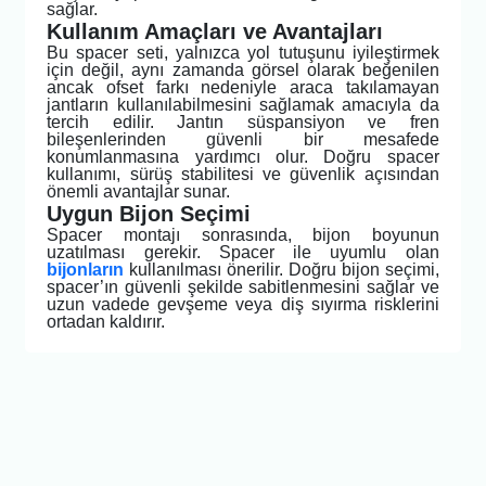
sağlar.
Kullanım Amaçları ve Avantajları
Bu spacer seti, yalnızca yol tutuşunu iyileştirmek
için değil, aynı zamanda görsel olarak beğenilen
ancak ofset farkı nedeniyle araca takılamayan
jantların kullanılabilmesini sağlamak amacıyla da
tercih edilir. Jantın süspansiyon ve fren
bileşenlerinden güvenli bir mesafede
konumlanmasına yardımcı olur. Doğru spacer
kullanımı, sürüş stabilitesi ve güvenlik açısından
önemli avantajlar sunar.
Uygun Bijon Seçimi
Spacer montajı sonrasında, bijon boyunun
uzatılması gerekir. Spacer ile uyumlu olan
bijonların
kullanılması önerilir. Doğru bijon seçimi,
spacer’ın güvenli şekilde sabitlenmesini sağlar ve
uzun vadede gevşeme veya diş sıyırma risklerini
ortadan kaldırır.