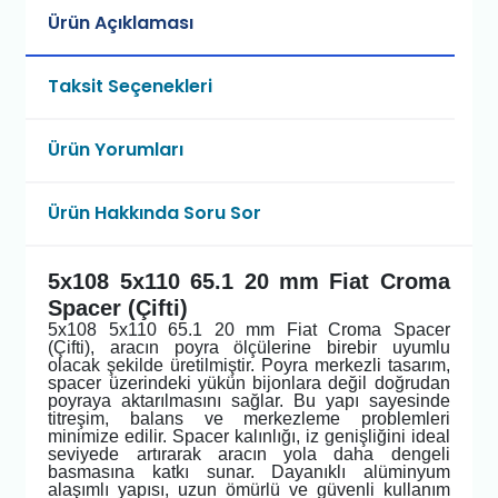
Ürün Açıklaması
Taksit Seçenekleri
Ürün Yorumları
Ürün Hakkında Soru Sor
5x108 5x110 65.1 20 mm Fiat Croma
Spacer (Çifti)
5x108 5x110 65.1 20 mm Fiat Croma Spacer
(Çifti), aracın poyra ölçülerine birebir uyumlu
olacak şekilde üretilmiştir. Poyra merkezli tasarım,
spacer üzerindeki yükün bijonlara değil doğrudan
poyraya aktarılmasını sağlar. Bu yapı sayesinde
titreşim, balans ve merkezleme problemleri
minimize edilir. Spacer kalınlığı, iz genişliğini ideal
seviyede artırarak aracın yola daha dengeli
basmasına katkı sunar. Dayanıklı alüminyum
alaşımlı yapısı, uzun ömürlü ve güvenli kullanım