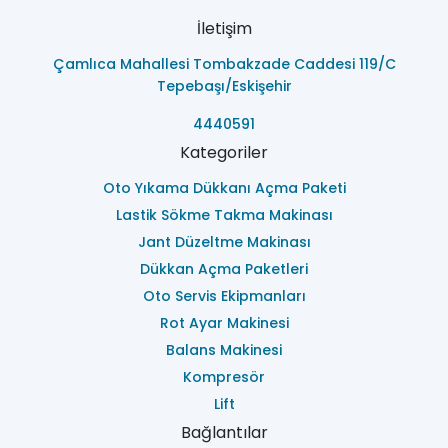
İletişim
Çamlıca Mahallesi Tombakzade Caddesi 119/C
Tepebaşı/Eskişehir
4440591
Kategoriler
Oto Yıkama Dükkanı Açma Paketi
Lastik Sökme Takma Makinası
Jant Düzeltme Makinası
Dükkan Açma Paketleri
Oto Servis Ekipmanları
Rot Ayar Makinesi
Balans Makinesi
Kompresör
Lift
Bağlantılar