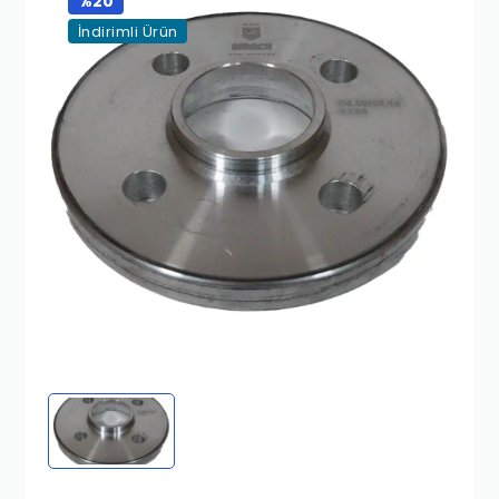
%20
İndirimli Ürün