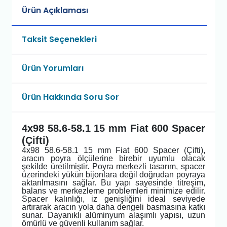
Ürün Açıklaması
Taksit Seçenekleri
Ürün Yorumları
Ürün Hakkında Soru Sor
4x98 58.6-58.1 15 mm Fiat 600 Spacer
(Çifti)
4x98 58.6-58.1 15 mm Fiat 600 Spacer (Çifti),
aracın poyra ölçülerine birebir uyumlu olacak
şekilde üretilmiştir. Poyra merkezli tasarım, spacer
üzerindeki yükün bijonlara değil doğrudan poyraya
aktarılmasını sağlar. Bu yapı sayesinde titreşim,
balans ve merkezleme problemleri minimize edilir.
Spacer kalınlığı, iz genişliğini ideal seviyede
artırarak aracın yola daha dengeli basmasına katkı
sunar. Dayanıklı alüminyum alaşımlı yapısı, uzun
ömürlü ve güvenli kullanım sağlar.