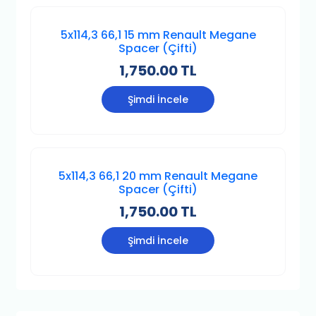
5x114,3 66,1 15 mm Renault Megane
Spacer (Çifti)
1,750.00 TL
Şimdi İncele
5x114,3 66,1 20 mm Renault Megane
Spacer (Çifti)
1,750.00 TL
Şimdi İncele