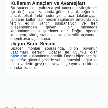
Kullanım Amaçları ve Avantajları
Bu spacer seti, yalnızca yol tutuşunu iyileştirmek
için değil, aynı zamanda görsel olarak beğenilen
ancak ofset farkı nedeniyle araca takılamayan
jantların kullanılabilmesini sağlamak amacıyla da
tercih edilir. Jantın süspansiyon ve fren
bileşenlerinden güvenli bir mesafede
konumlanmasına yardımcı olur. Doğru spacer
kullanımı, sürüş stabilitesi ve güvenlik açısından
önemli avantajlar sunar.
Uygun Bijon Seçimi
Spacer montajı sonrasında, bijon boyunun
uzatılması gerekir. Spacer ile uyumlu olan
bijonların
kullanılması önerilir. Doğru bijon seçimi,
spacer’ın güvenli şekilde sabitlenmesini sağlar ve
uzun vadede gevşeme veya diş sıyırma risklerini
ortadan kaldırır.