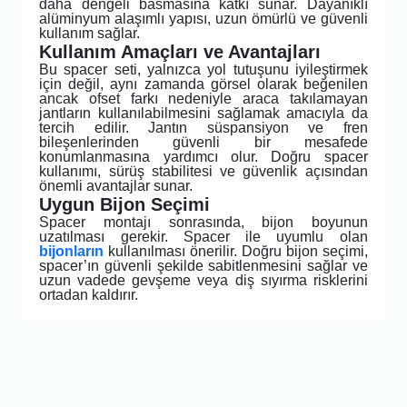
daha dengeli basmasına katkı sunar. Dayanıklı
alüminyum alaşımlı yapısı, uzun ömürlü ve güvenli
kullanım sağlar.
Kullanım Amaçları ve Avantajları
Bu spacer seti, yalnızca yol tutuşunu iyileştirmek
için değil, aynı zamanda görsel olarak beğenilen
ancak ofset farkı nedeniyle araca takılamayan
jantların kullanılabilmesini sağlamak amacıyla da
tercih edilir. Jantın süspansiyon ve fren
bileşenlerinden güvenli bir mesafede
konumlanmasına yardımcı olur. Doğru spacer
kullanımı, sürüş stabilitesi ve güvenlik açısından
önemli avantajlar sunar.
Uygun Bijon Seçimi
Spacer montajı sonrasında, bijon boyunun
uzatılması gerekir. Spacer ile uyumlu olan
bijonların
kullanılması önerilir. Doğru bijon seçimi,
spacer’ın güvenli şekilde sabitlenmesini sağlar ve
uzun vadede gevşeme veya diş sıyırma risklerini
ortadan kaldırır.