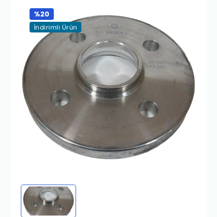
%20
İndirimli Ürün