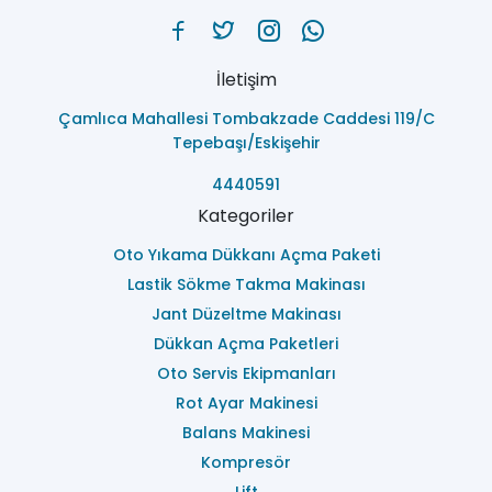
İletişim
Çamlıca Mahallesi Tombakzade Caddesi 119/C
Tepebaşı/Eskişehir
4440591
Kategoriler
Oto Yıkama Dükkanı Açma Paketi
Lastik Sökme Takma Makinası
Jant Düzeltme Makinası
Dükkan Açma Paketleri
Oto Servis Ekipmanları
Rot Ayar Makinesi
Balans Makinesi
Kompresör