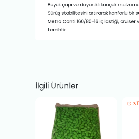
Büyük çapı ve dayanıklı kauçuk malzemes
Sürüş stabilitesini artırarak konforlu bir
Metro Conti 160/80-16 iç lastiği, cruiser 
tercihtir.
İlgili Ürünler
%1