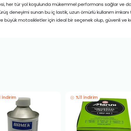
i, her tür yol koşulunda mükemmel performans sağlar ve darb
 sürüş deneyimi sunan bu iç lastik, uzun ömürlü kullanım imkanı t
ve büyük motosikletler için ideal bir seçenek olup, güvenli ve k
1 İndirim
%11 İndirim