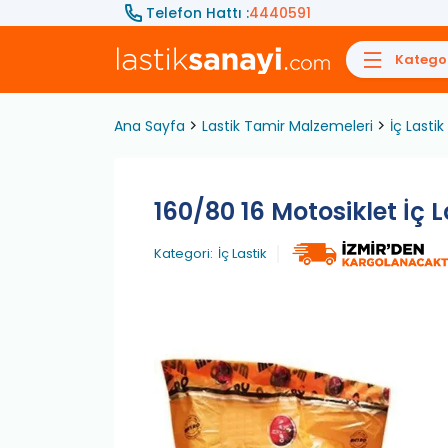
Telefon Hattı :
4440591
Kategor
Ana Sayfa
Lastik Tamir Malzemeleri
İç Lastik
160/80 16 Motosiklet İç 
Kategori:
İç Lastik