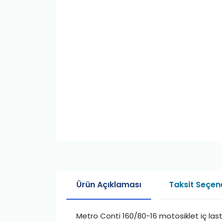
Ürün Açıklaması
Taksit Seçene
Metro Conti 160/80-16 motosiklet iç last