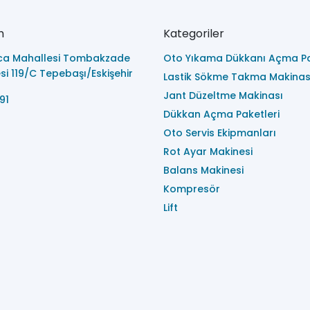
m
Kategoriler
ca Mahallesi Tombakzade
Oto Yıkama Dükkanı Açma Pa
i 119/C Tepebaşı/Eskişehir
Lastik Sökme Takma Makinas
Jant Düzeltme Makinası
91
Dükkan Açma Paketleri
Oto Servis Ekipmanları
Rot Ayar Makinesi
Balans Makinesi
Kompresör
Lift