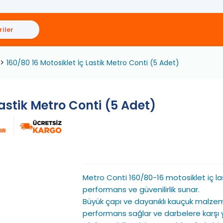
iler
160/80 16 Motosiklet İç Lastik Metro Conti (5 Adet)
Lastik Metro Conti (5 Adet)
Metro Conti 160/80-16 motosiklet iç la
performans ve güvenilirlik sunar.
Büyük çapı ve dayanıklı kauçuk malze
performans sağlar ve darbelere karşı y