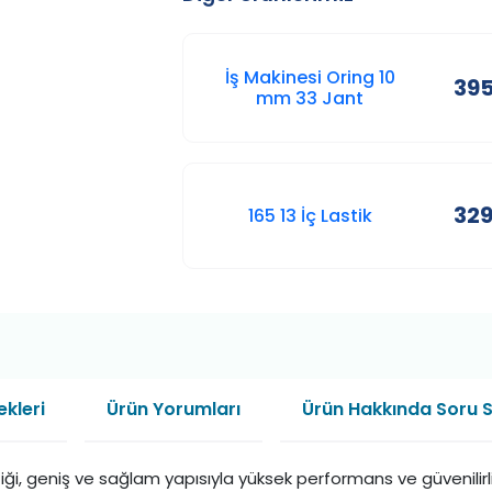
İş Makinesi Oring 10
395
mm 33 Jant
329
165 13 İç Lastik
kleri
Ürün Yorumları
Ürün Hakkında Soru 
iği, geniş ve sağlam yapısıyla yüksek performans ve güvenilirli