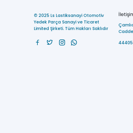
İletişi
© 2025 Ls Lastiksanayi Otomotiv
Yedek Parça Sanayi ve Ticaret
Çamlı
Limited Şirketi. Tüm Hakları Saklıdır
Caddes
44405