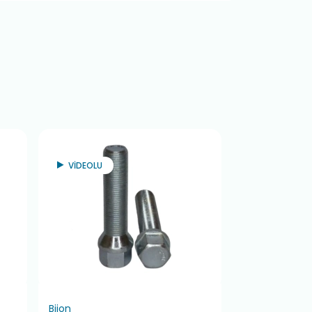
VİDEOLU
VİDEOLU
Bijon
Bijon