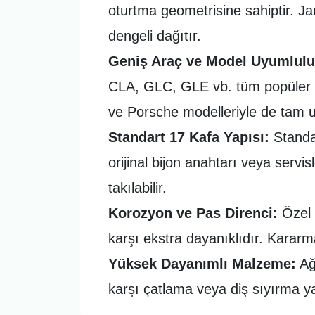
oturtma geometrisine sahiptir. J
dengeli dağıtır.
Geniş Araç ve Model Uyumlulu
CLA, GLC, GLE vb. tüm popüler se
ve Porsche modelleriyle de tam 
Standart 17 Kafa Yapısı:
Standar
orijinal bijon anahtarı veya servi
takılabilir.
Korozyon ve Pas Direnci:
Özel 
karşı ekstra dayanıklıdır. Kara
Yüksek Dayanımlı Malzeme:
Ağı
karşı çatlama veya diş sıyırma yap