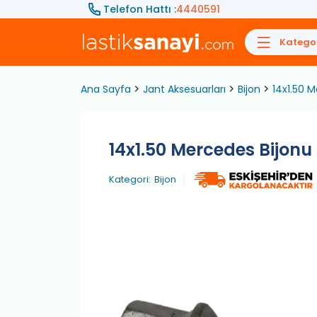
Telefon Hattı :
4440591
Kategor
Ana Sayfa
Jant Aksesuarları
Bijon
14x1.50 M
14x1.50 Mercedes Bijonu 
Kategori:
Bijon