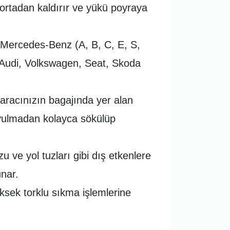
 ortadan kaldırır ve yükü poyraya
 Mercedes-Benz (A, B, C, E, S,
n Audi, Volkswagen, Seat, Skoda
aracınızın bagajında yer alan
 duyulmadan kolayca sökülüp
ve yol tuzları gibi dış etkenlere
nar.
ksek torklu sıkma işlemlerine