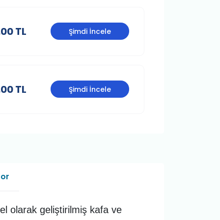
.00 TL
Şimdi İncele
.00 TL
Şimdi İncele
Sor
 olarak geliştirilmiş kafa ve