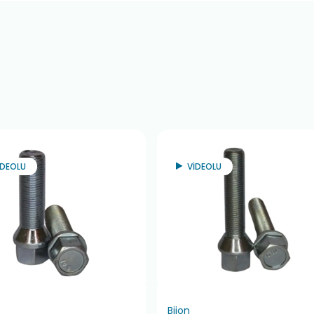
İDEOLU
VİDEOLU
Bijon