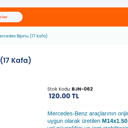
iler
ercedes Bijonu (17 Kafa)
(17 Kafa)
Stok Kodu:
BJN-062
120.00
TL
Mercedes-Benz araçlarının orijin
uygun olarak üretilen
M14x1.50