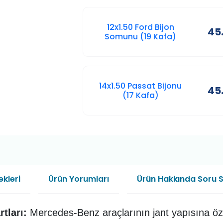
12x1.50 Ford Bijon
45
Somunu (19 Kafa)
14x1.50 Passat Bijonu
45
(17 Kafa)
kleri
Ürün Yorumları
Ürün Hakkında Soru 
tları:
Mercedes-Benz araçlarının jant yapısına özel