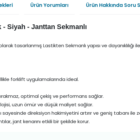
kleri
Ürün Yorumları
Ürün Hakkında Soru 
k - Siyah - Janttan Sekmanlı
 olarak tasarlanmış Lastikten Sekmanlı yapısı ve dayanıklılığı ile
likle forklift uygulamalarında ideal.
bırakmaz, optimal çekiş ve performans sağlar.
olojisi, uzun ömür ve düşük maliyet sağlar.
sı sayesinde direksiyon hakimiyetini artırır ve geniş tabanı 
lar, jant kenarını etkili bir şekilde korur.