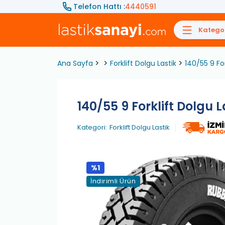
Telefon Hattı :
4440591
Kategor
Ana Sayfa
Forklift Dolgu Lastik
140/55 9 Fo
140/55 9 Forklift Dolgu 
Kategori:
Forklift Dolgu Lastik
%1
İndirimli Ürün