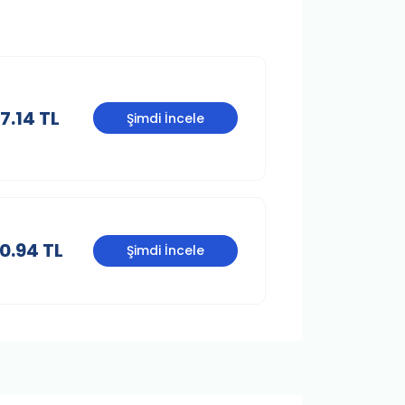
7.14 TL
Şimdi İncele
0.94 TL
Şimdi İncele