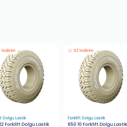
 İndirim
%1 İndirim
ft Dolgu Lastik
Forklift Dolgu Lastik
12 Forklift Dolgu Lastik
650 10 Forklift Dolgu Lasti