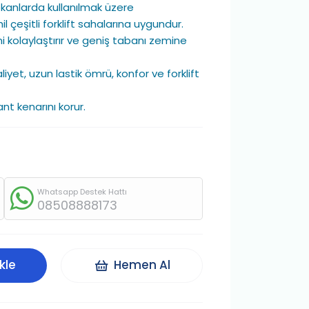
ekanlarda kullanılmak üzere
l çeşitli forklift sahalarına uygundur.
ni kolaylaştırır ve geniş tabanı zemine
iyet, uzun lastik ömrü, konfor ve forklift
jant kenarını korur.
Whatsapp Destek Hattı
08508888173
kle
Hemen Al