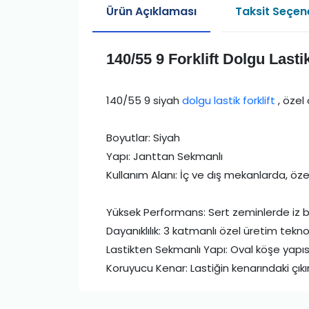
Ürün Açıklaması
Taksit Seçene
140/55 9 Forklift Dolgu Lasti
140/55 9 siyah
dolgu lastik forklift
, özel
Boyutlar: Siyah
Yapı: Janttan Sekmanlı
Kullanım Alanı: İç ve dış mekanlarda, özel
Yüksek Performans: Sert zeminlerde iz 
Dayanıklılık: 3 katmanlı özel üretim tekn
Lastikten Sekmanlı Yapı: Oval köşe yapı
Koruyucu Kenar: Lastiğin kenarındaki çıkıntı