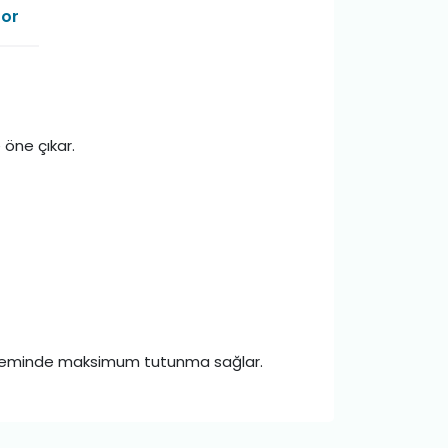
Sor
 öne çıkar.
ile zeminde maksimum tutunma sağlar.