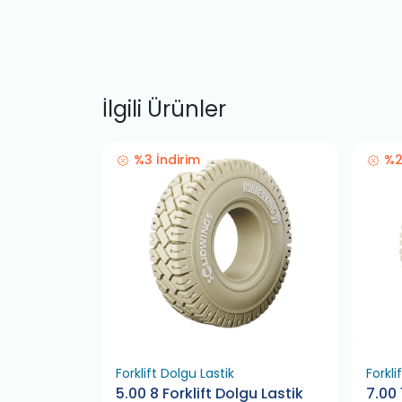
İlgili Ürünler
%3 İndirim
%2
Forklift Dolgu Lastik
Forkli
gu Lastik
5.00 8 Forklift Dolgu Lastik
7.00 