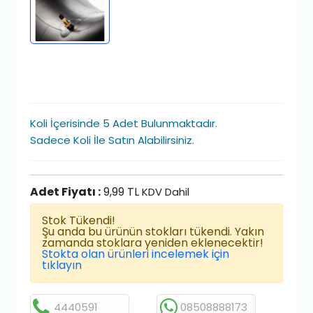
Koli İçerisinde 5 Adet Bulunmaktadır.
Sadece Koli İle Satın Alabilirsiniz.
Adet Fiyatı :
9,99 TL
KDV Dahil
Stok Tükendi!
Şu anda bu ürünün stokları tükendi. Yakın
zamanda stoklara yeniden eklenecektir!
Stokta olan ürünleri incelemek için
tıklayın
4440591
08508888173