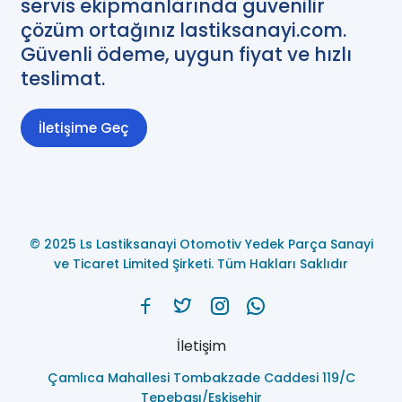
servis ekipmanlarında güvenilir
çözüm ortağınız lastiksanayi.com.
Güvenli ödeme, uygun fiyat ve hızlı
teslimat.
İletişime Geç
© 2025 Ls Lastiksanayi Otomotiv Yedek Parça Sanayi
ve Ticaret Limited Şirketi. Tüm Hakları Saklıdır
İletişim
Çamlıca Mahallesi Tombakzade Caddesi 119/C
Tepebaşı/Eskişehir