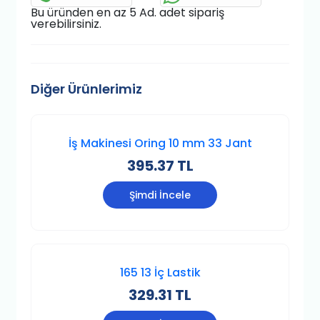
Bu üründen en az 5 Ad. adet sipariş
verebilirsiniz.
Diğer Ürünlerimiz
İş Makinesi Oring 10 mm 33 Jant
395.37 TL
Şimdi İncele
165 13 İç Lastik
329.31 TL