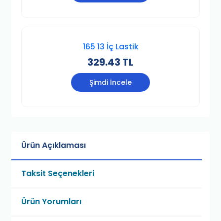
165 13 İç Lastik
329.43 TL
Şimdi İncele
Ürün Açıklaması
Taksit Seçenekleri
Ürün Yorumları