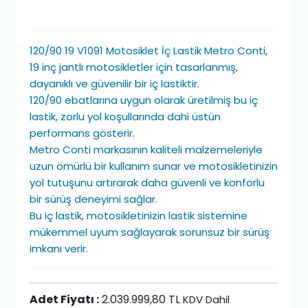
120/90 19 V1091 Motosiklet İç Lastik Metro Conti,
19 inç jantlı motosikletler için tasarlanmış,
dayanıklı ve güvenilir bir iç lastiktir.
120/90 ebatlarına uygun olarak üretilmiş bu iç
lastik, zorlu yol koşullarında dahi üstün
performans gösterir.
Metro Conti markasının kaliteli malzemeleriyle
uzun ömürlü bir kullanım sunar ve motosikletinizin
yol tutuşunu artırarak daha güvenli ve konforlu
bir sürüş deneyimi sağlar.
Bu iç lastik, motosikletinizin lastik sistemine
mükemmel uyum sağlayarak sorunsuz bir sürüş
imkanı verir.
Adet Fiyatı :
2.039.999,80 TL
KDV Dahil