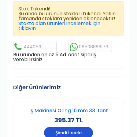
Stok Tükendi!
Şu anda bu ürünün stokları tükendi. Yakın
zamanda stoklara yeniden eklenecektir!
Stokta olan ürünleri incelemek için
tıklayın
4440591
08508888173
Bu üründen en az 5 Ad. adet sipariş
verebilirsiniz.
Diğer Ürünlerimiz
İş Makinesi Oring 10 mm 33 Jant
395.37 TL
Şimdi İncele