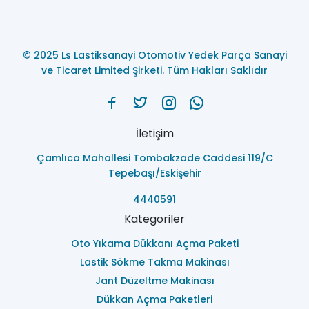
© 2025 Ls Lastiksanayi Otomotiv Yedek Parça Sanayi
ve Ticaret Limited Şirketi. Tüm Hakları Saklıdır
İletişim
Çamlıca Mahallesi Tombakzade Caddesi 119/C
Tepebaşı/Eskişehir
4440591
Kategoriler
Oto Yıkama Dükkanı Açma Paketi
Lastik Sökme Takma Makinası
Jant Düzeltme Makinası
Dükkan Açma Paketleri