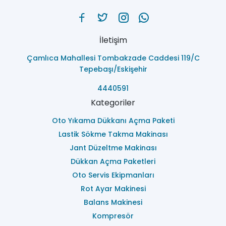
İletişim
Çamlıca Mahallesi Tombakzade Caddesi 119/C
Tepebaşı/Eskişehir
4440591
Kategoriler
Oto Yıkama Dükkanı Açma Paketi
Lastik Sökme Takma Makinası
Jant Düzeltme Makinası
Dükkan Açma Paketleri
Oto Servis Ekipmanları
Rot Ayar Makinesi
Balans Makinesi
Kompresör