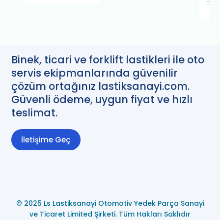
TL
Binek, ticari ve forklift lastikleri ile oto
servis ekipmanlarında güvenilir
çözüm ortağınız lastiksanayi.com.
Güvenli ödeme, uygun fiyat ve hızlı
teslimat.
İletişime Geç
© 2025 Ls Lastiksanayi Otomotiv Yedek Parça Sanayi
ve Ticaret Limited Şirketi. Tüm Hakları Saklıdır