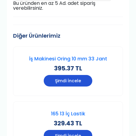
Bu üründen en az 5 Ad. adet sipariş
verebilirsiniz.
Diğer Ürünlerimiz
İş Makinesi Oring 10 mm 33 Jant
395.37 TL
Şimdi İncele
165 13 İç Lastik
329.43 TL
Şimdi İncele