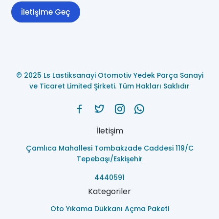
İletişime Geç
© 2025 Ls Lastiksanayi Otomotiv Yedek Parça Sanayi
ve Ticaret Limited Şirketi. Tüm Hakları Saklıdır
İletişim
Çamlıca Mahallesi Tombakzade Caddesi 119/C
Tepebaşı/Eskişehir
4440591
Kategoriler
Oto Yıkama Dükkanı Açma Paketi