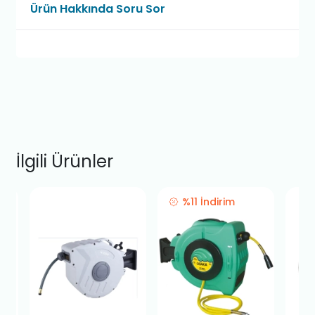
Ürün Hakkında Soru Sor
İlgili Ürünler
%11 İndirim