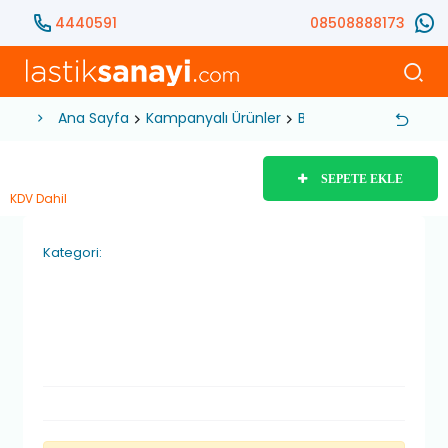
4440591
08508888173
Ana Sayfa
Kampanyalı Ürünler
Bcr-40 Lastik Yaması
SEPETE EKLE
KDV Dahil
Kategori: