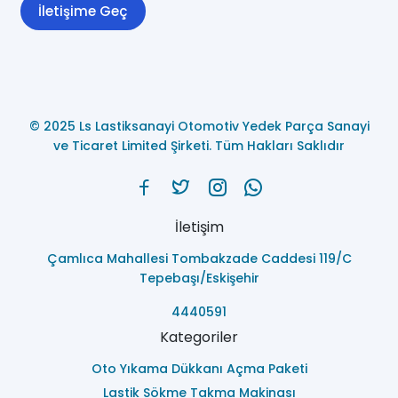
İletişime Geç
© 2025 Ls Lastiksanayi Otomotiv Yedek Parça Sanayi
ve Ticaret Limited Şirketi. Tüm Hakları Saklıdır
İletişim
Çamlıca Mahallesi Tombakzade Caddesi 119/C
Tepebaşı/Eskişehir
4440591
Kategoriler
Oto Yıkama Dükkanı Açma Paketi
Lastik Sökme Takma Makinası