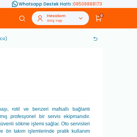
Whatsapp Destek Hattı :
08508888173
Hesabım
0
Giriş Yap
ico)
şı, rotil ve benzeri mafsallı bağlantı
mış profesyonel bir servis ekipmanıdır.
venli sökme işlemi sağlar. Oto servisleri
e ön takım işlemlerinde pratik kullanım