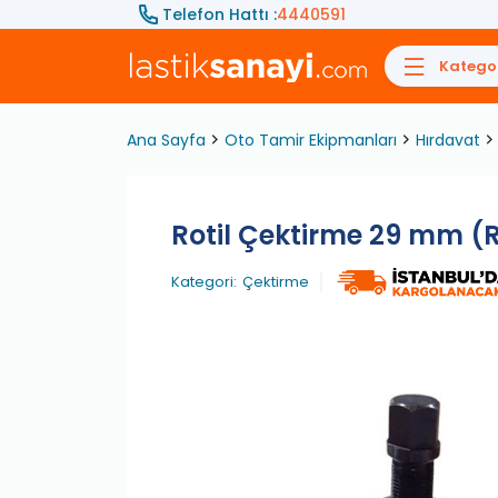
Telefon Hattı :
4440591
Kategor
Ana Sayfa
Oto Tamir Ekipmanları
Hırdavat
Rotil Çektirme 29 mm (R
Kategori:
Çektirme