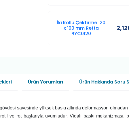
İki Kollu Çektirme 120
2,12
x 100 mm Retta
RYC0120
kleri
Ürün Yorumları
Ürün Hakkında Soru 
gövdesi sayesinde yüksek baskı altında deformasyon olmadan çal
n rotil ve rot başlarıyla uyumludur. Vidalı baskı mekanizması, 