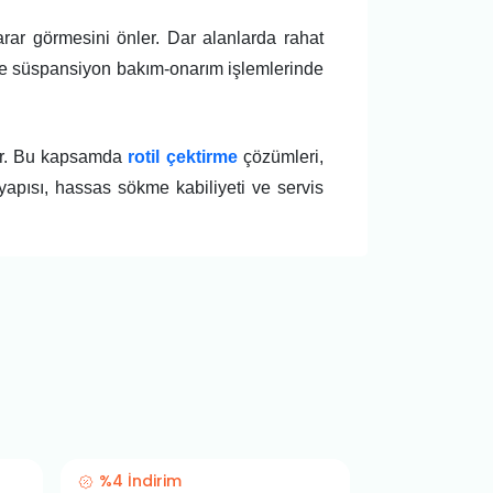
ar görmesini önler. Dar alanlarda rahat
 ve süspansiyon bakım-onarım işlemlerinde
şır. Bu kapsamda
rotil çektirme
çözümleri,
yapısı, hassas sökme kabiliyeti ve servis
%4 İndirim