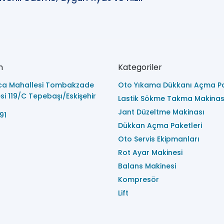
m
Kategoriler
ca Mahallesi Tombakzade
Oto Yıkama Dükkanı Açma Pa
i 119/C Tepebaşı/Eskişehir
Lastik Sökme Takma Makinas
Jant Düzeltme Makinası
91
Dükkan Açma Paketleri
Oto Servis Ekipmanları
Rot Ayar Makinesi
Balans Makinesi
Kompresör
Lift