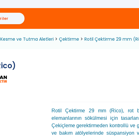
iler
Kesme ve Tutma Aletleri
Çektirme
Rotil Çektirme 29 mm (R
ico)
Rotil Çektirme 29 mm (Rico), rot ba
elemanlarının sökülmesi için tasarlan
Çekiçleme gerektirmeden kontrollü ve gü
ve bakım atölyelerinde süspansiyon v