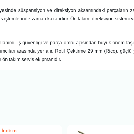
yesinde süspansiyon ve direksiyon aksamındaki parçaların zar
is işlemlerinde zaman kazandırır. Ön takım, direksiyon sistemi
llanımı, iş güvenliği ve parça ömrü açısından büyük önem ta
ımcıları arasında yer alır. Rotil Çektirme 29 mm (Rico), güçlü 
r ön takım servis ekipmanıdır.
 İndirim