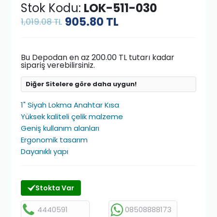
Stok Kodu:
LOK-511-030
905.80
TL
1,019.08 TL
Bu Depodan en az 200.00 TL tutarı kadar
sipariş verebilirsiniz.
Diğer Sitelere göre daha uygun!
1" Siyah Lokma Anahtar Kısa
Yüksek kaliteli çelik malzeme
Geniş kullanım alanları
Ergonomik tasarım
Dayanıklı yapı
Stokta Var
4440591
08508888173