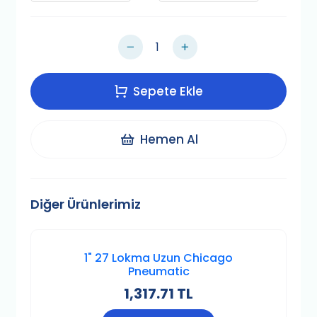
Sepete Ekle
Hemen Al
Diğer Ürünlerimiz
1" 27 Lokma Uzun Chicago
Pneumatic
1,317.71 TL