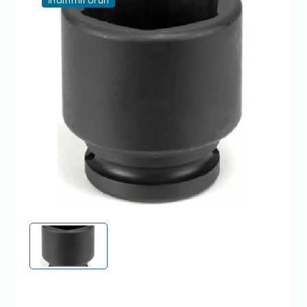
İndirimli Ürün