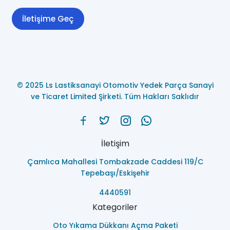
İletişime Geç
© 2025 Ls Lastiksanayi Otomotiv Yedek Parça Sanayi
ve Ticaret Limited Şirketi. Tüm Hakları Saklıdır
İletişim
Çamlıca Mahallesi Tombakzade Caddesi 119/C
Tepebaşı/Eskişehir
4440591
Kategoriler
Oto Yıkama Dükkanı Açma Paketi