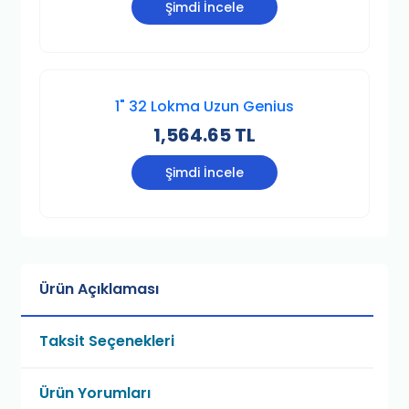
Şimdi İncele
1" 32 Lokma Uzun Genius
1,564.65 TL
Şimdi İncele
Ürün Açıklaması
Taksit Seçenekleri
Ürün Yorumları