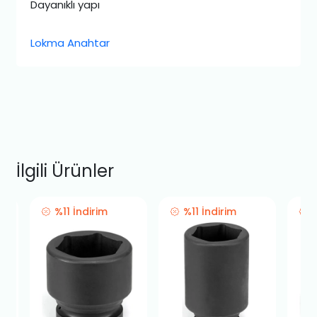
Dayanıklı yapı
Lokma Anahtar
İlgili Ürünler
%11 İndirim
%11 İndirim